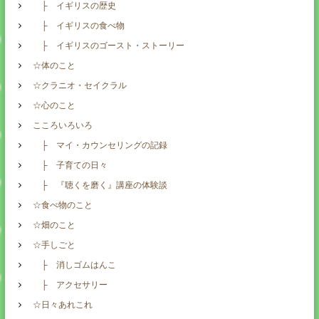
├ イギリスの歴史
├ イギリスの食べ物
├ イギリスのゴースト・ストーリー
☆体のこと
☆クラニオ・セイクラル
☆心のこと
こころいろいろ
├ マイ・カウンセリングの記録
├ 子育ての日々
├ 『聴くを磨く』講座の体験談
☆食べ物のこと
☆畑のこと
☆手しごと
├ 消しゴムはんこ
├ アクセサリー
☆日々あれこれ