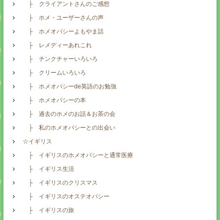
├ クライアントさんのご感想
├ ホメ・ユーザーさんの声
├ ホメオパシーよもやま話
├ レメディーあれこれ
├ チンクチャーいろいろ
├ クリームいろいろ
├ ホメオパシーde英語のお勉強
├ ホメオパシーの本
├ 過去のホメのお話＆お茶の会
├ 私のホメオパシーとの出会い
☆イギリス
├ イギリスのホメオパシーと通常医療
├ イギリス生活
├ イギリスのクリスマス
├ イギリスのオステオパシー
├ イギリスの旅