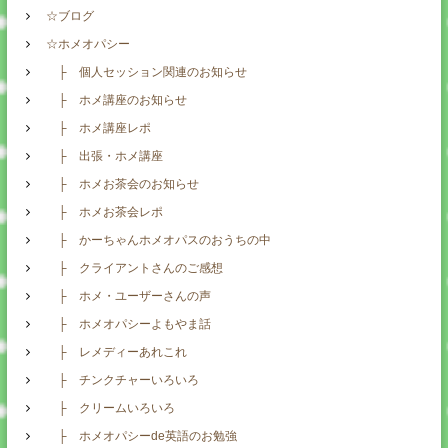
☆ブログ
☆ホメオパシー
├ 個人セッション関連のお知らせ
├ ホメ講座のお知らせ
├ ホメ講座レポ
├ 出張・ホメ講座
├ ホメお茶会のお知らせ
├ ホメお茶会レポ
├ かーちゃんホメオパスのおうちの中
├ クライアントさんのご感想
├ ホメ・ユーザーさんの声
├ ホメオパシーよもやま話
├ レメディーあれこれ
├ チンクチャーいろいろ
├ クリームいろいろ
├ ホメオパシーde英語のお勉強