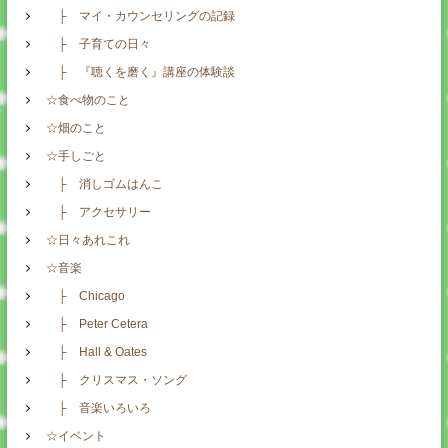
├ マイ・カウンセリングの記録
├ 子育ての日々
├ 『聴くを磨く』講座の体験談
☆食べ物のこと
☆畑のこと
☆手しごと
├ 消しゴムはんこ
├ アクセサリー
☆日々あれこれ
☆音楽
├ Chicago
├ Peter Cetera
├ Hall & Oates
├ クリスマス・ソング
├ 音楽いろいろ
☆イベント