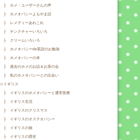
├ ホメ・ユーザーさんの声
├ ホメオパシーよもやま話
├ レメディーあれこれ
├ チンクチャーいろいろ
├ クリームいろいろ
├ ホメオパシーde英語のお勉強
├ ホメオパシーの本
├ 過去のホメのお話＆お茶の会
├ 私のホメオパシーとの出会い
☆イギリス
├ イギリスのホメオパシーと通常医療
├ イギリス生活
├ イギリスのクリスマス
├ イギリスのオステオパシー
├ イギリスの旅
├ イギリスの歴史