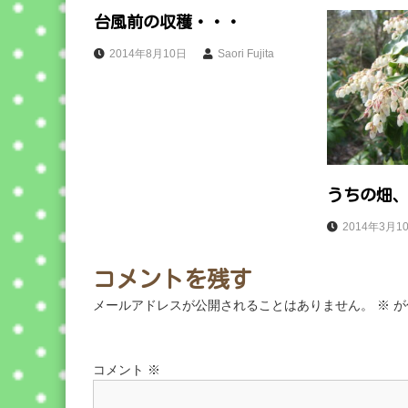
ビ
台風前の収穫・・・
ゲ
2014年8月10日
Saori Fujita
ー
シ
ョ
うちの畑
ン
2014年3月1
コメントを残す
メールアドレスが公開されることはありません。
※
が
コメント
※