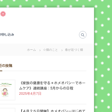
❁
お申し込み
ホーム
☆畑のこと
春が近づく畑
近の投稿
《家族の健康を守る＊ホメオパシーでホー
ムケア》連続講座：5月からの日程
2025年4月7日
【４月２５日開催】ホメオパシーはじめて