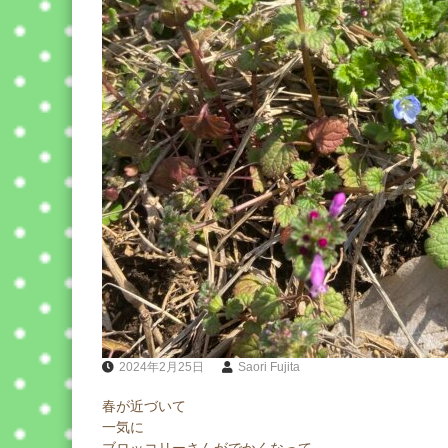
2024年2月25日
Saori Fujita
春が近づいて
一気に