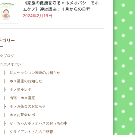
《家族の健康を守る＊ホメオパシーでホー
ムケア》連続講座：４月からの日程
2024年2月19日
テゴリー
☆ブログ
☆ホメオパシー
├ 個人セッション関連のお知らせ
├ ホメ講座のお知らせ
├ ホメ講座レポ
├ 出張・ホメ講座
├ ホメお茶会のお知らせ
├ ホメお茶会レポ
├ かーちゃんホメオパスのおうちの中
├ クライアントさんのご感想