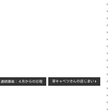
芽キャベツさんの店じまい
》連続講座：４月からの日程