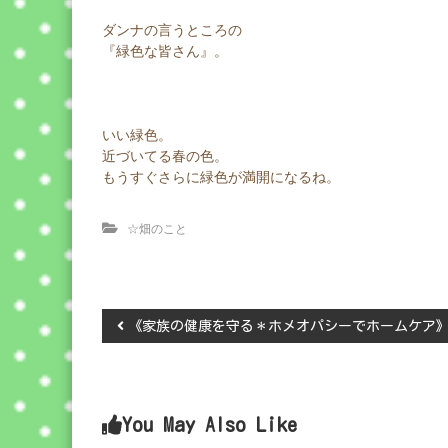
ダンナの言うところの
『緑色な皆さん』。
いい緑色。
近づいてる春の色。
もうすぐさらに緑色が満開になるね。
☆畑のこと
投
《家族の健康を守る＊ホメオパシーでホームケア
稿
ナ
You May Also Like