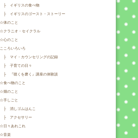
├ イギリスの食べ物
├ イギリスのゴースト・ストーリー
☆体のこと
☆クラニオ・セイクラル
☆心のこと
こころいろいろ
├ マイ・カウンセリングの記録
├ 子育ての日々
├ 『聴くを磨く』講座の体験談
☆食べ物のこと
☆畑のこと
☆手しごと
├ 消しゴムはんこ
├ アクセサリー
☆日々あれこれ
☆音楽