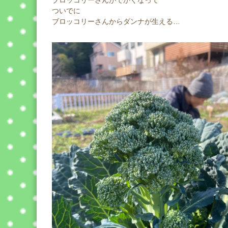
ブロッコリーさんがでかくなって
ついでに
ブロッコリーさんからダンナが生える…