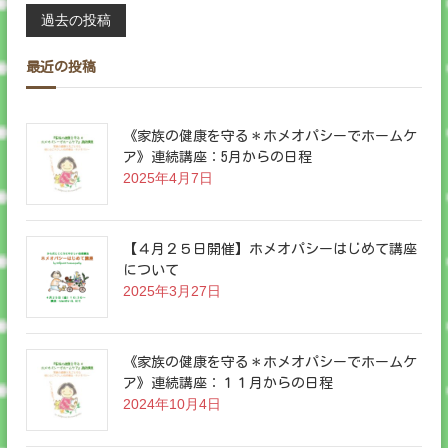
再
投
過去の投稿
び
稿
最近の投稿
ナ
《家族の健康を守る＊ホメオパシーでホームケ
ビ
ア》連続講座：5月からの日程
2025年4月7日
ゲ
ー
【４月２５日開催】ホメオパシーはじめて講座
について
シ
2025年3月27日
ョ
《家族の健康を守る＊ホメオパシーでホームケ
ン
ア》連続講座：１１月からの日程
2024年10月4日