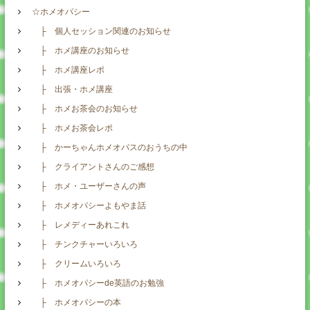
☆ホメオパシー
├ 個人セッション関連のお知らせ
├ ホメ講座のお知らせ
├ ホメ講座レポ
├ 出張・ホメ講座
├ ホメお茶会のお知らせ
├ ホメお茶会レポ
├ かーちゃんホメオパスのおうちの中
├ クライアントさんのご感想
├ ホメ・ユーザーさんの声
├ ホメオパシーよもやま話
├ レメディーあれこれ
├ チンクチャーいろいろ
├ クリームいろいろ
├ ホメオパシーde英語のお勉強
├ ホメオパシーの本