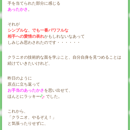
手を当てられた部分に感じる
あったかさ
。
それが
シンプルな、でも一番パワフルな
相手への愛情の表れ
かもしれないなあって
しみじみ思わされたのです・・・・・・
クラニオの技術的な面を学ぶこと、自分自身を見つめることは
続けていきたいけれど、
昨日のように
原点に立ち返って
お手当のあったかさ
を思い出せて、
ほんとにラッキー
でした。
これから、
「クラニオ、やるぞえ！」
と気張ったりせずに、