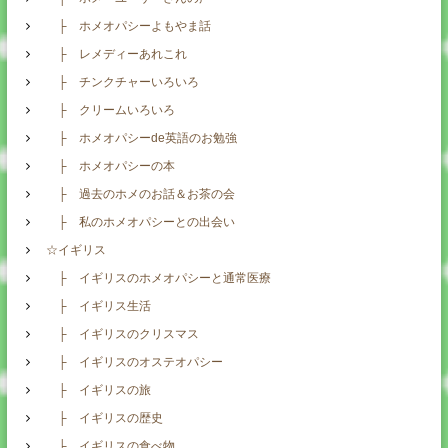
├ ホメオパシーよもやま話
├ レメディーあれこれ
├ チンクチャーいろいろ
├ クリームいろいろ
├ ホメオパシーde英語のお勉強
├ ホメオパシーの本
├ 過去のホメのお話＆お茶の会
├ 私のホメオパシーとの出会い
☆イギリス
├ イギリスのホメオパシーと通常医療
├ イギリス生活
├ イギリスのクリスマス
├ イギリスのオステオパシー
├ イギリスの旅
├ イギリスの歴史
├ イギリスの食べ物