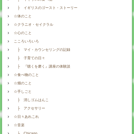
├ イギリスのゴースト・ストーリー
☆体のこと
☆クラニオ・セイクラル
☆心のこと
こころいろいろ
├ マイ・カウンセリングの記録
├ 子育ての日々
├ 『聴くを磨く』講座の体験談
☆食べ物のこと
☆畑のこと
☆手しごと
├ 消しゴムはんこ
├ アクセサリー
☆日々あれこれ
☆音楽
├ Chicago