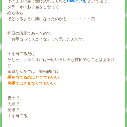
そのままの姿で受け入れてくれる
Umiのいえ
という場で
クラニオのお手当をし合って、
心も体も
ほどけるように楽になったのかも・・・・・・
昨日の講座であらためて、
『お手当ってスゴイな』って思ったんです。
手を当てるだけ。
そりゃ、クラニオには一応いろいろな技術的なことはあるけ
ど、
家庭なんかでは、究極的には
手を当てるのはどこでもいい
。
両手ではさまなくてもいい
。
親子で、
夫婦で、
友達で、
手を当てる。