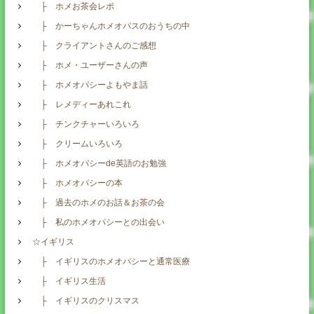
├ ホメお茶会レポ
├ かーちゃんホメオパスのおうちの中
├ クライアントさんのご感想
├ ホメ・ユーザーさんの声
├ ホメオパシーよもやま話
├ レメディーあれこれ
├ チンクチャーいろいろ
├ クリームいろいろ
├ ホメオパシーde英語のお勉強
├ ホメオパシーの本
├ 過去のホメのお話＆お茶の会
├ 私のホメオパシーとの出会い
☆イギリス
├ イギリスのホメオパシーと通常医療
├ イギリス生活
├ イギリスのクリスマス