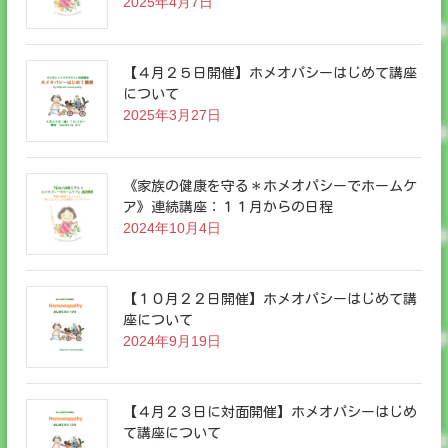
2025年4月7日
【４月２５日開催】ホメオパシーはじめて講座
について
2025年3月27日
《家族の健康を守る＊ホメオパシーでホームケ
ア》連続講座：１１月からの日程
2024年10月4日
【１０月２２日開催】ホメオパシーはじめて講
座について
2024年9月19日
【４月２３日に対面開催】ホメオパシーはじめ
て講座について