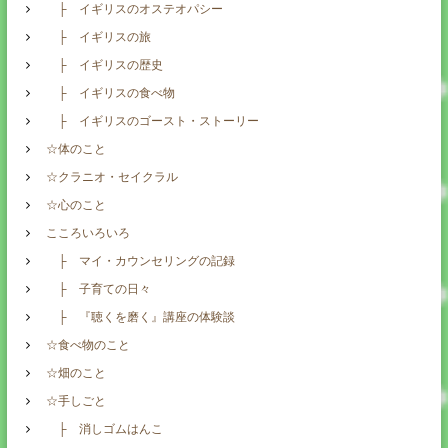
├ イギリスのオステオパシー
├ イギリスの旅
├ イギリスの歴史
├ イギリスの食べ物
├ イギリスのゴースト・ストーリー
☆体のこと
☆クラニオ・セイクラル
☆心のこと
こころいろいろ
├ マイ・カウンセリングの記録
├ 子育ての日々
├ 『聴くを磨く』講座の体験談
☆食べ物のこと
☆畑のこと
☆手しごと
├ 消しゴムはんこ