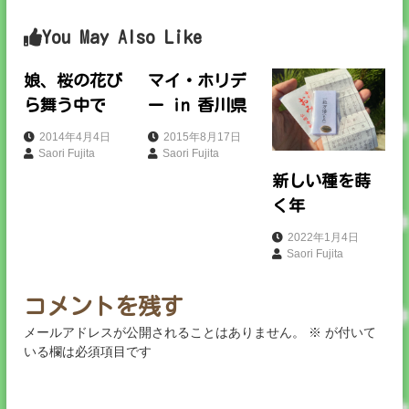
ナ
You May Also Like
ビ
ゲ
娘、桜の花び
マイ・ホリデ
ら舞う中で
ー in 香川県
ー
2014年4月4日
2015年8月17日
Saori Fujita
Saori Fujita
シ
新しい種を蒔
ョ
く年
2022年1月4日
ン
Saori Fujita
コメントを残す
メールアドレスが公開されることはありません。
※
が付いて
いる欄は必須項目です