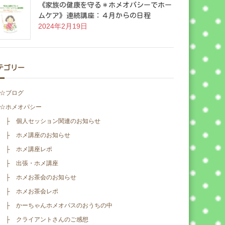
《家族の健康を守る＊ホメオパシーでホー
ムケア》連続講座：４月からの日程
2024年2月19日
テゴリー
☆ブログ
☆ホメオパシー
├ 個人セッション関連のお知らせ
├ ホメ講座のお知らせ
├ ホメ講座レポ
├ 出張・ホメ講座
├ ホメお茶会のお知らせ
├ ホメお茶会レポ
├ かーちゃんホメオパスのおうちの中
├ クライアントさんのご感想