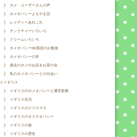
├ ホメ・ユーザーさんの声
├ ホメオパシーよもやま話
├ レメディーあれこれ
├ チンクチャーいろいろ
├ クリームいろいろ
├ ホメオパシーde英語のお勉強
├ ホメオパシーの本
├ 過去のホメのお話＆お茶の会
├ 私のホメオパシーとの出会い
☆イギリス
├ イギリスのホメオパシーと通常医療
├ イギリス生活
├ イギリスのクリスマス
├ イギリスのオステオパシー
├ イギリスの旅
├ イギリスの歴史