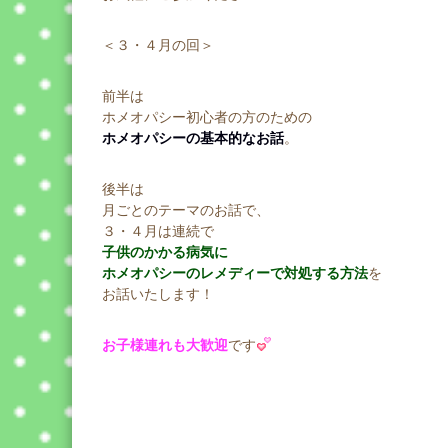
＜３・４月の回＞
前半は
ホメオパシー初心者の方のための
ホメオパシーの基本的なお話
。
後半は
月ごとのテーマのお話で、
３・４月は連続で
子供のかかる病気に
ホメオパシーのレメディーで対処する方法
を
お話いたします！
お子様連れも大歓迎
です