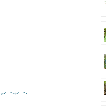
 ☆*ﾟ ゜ﾟ*☆*ﾟ ゜ﾟ*