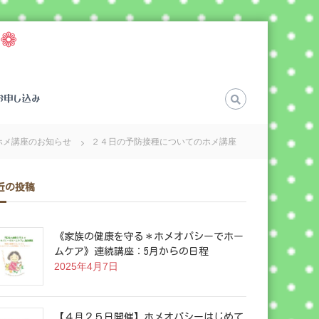
❁
お申し込み
メ講座のお知らせ
２４日の予防接種についてのホメ講座
近の投稿
《家族の健康を守る＊ホメオパシーでホー
ムケア》連続講座：5月からの日程
2025年4月7日
【４月２５日開催】ホメオパシーはじめて