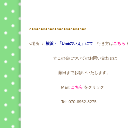
○●○●○●○●○●○●○●○●○●○●○●○●○
○場所
：
横浜・「Umiのいえ」にて
行き方は
こちら
☆この会についてのお問
藤田までお願いいたします。
Mail:
こちら
をクリック
Tel: 070-6962-8275