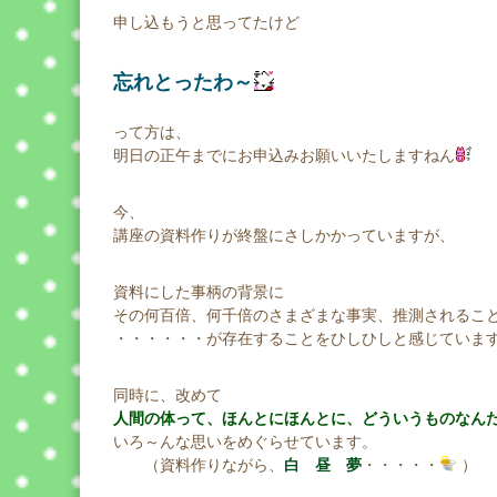
申し込もうと思ってたけど
忘れとったわ～
って方は、
明日の正午までにお申込みお願いいたしますねん
今、
講座の資料作りが終盤にさしかかっていますが、
資料にした事柄の背景に
その何百倍、何千倍のさまざまな事実、推測されるこ
・・・・・・が存在することをひしひしと感じていま
同時に、改めて
人間の体って、ほんとにほんとに、どういうものなん
いろ～んな思いをめぐらせています。
（資料作りながら、
白 昼 夢
・・・・・
）