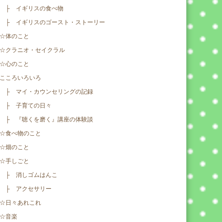
├ イギリスの食べ物
├ イギリスのゴースト・ストーリー
☆体のこと
☆クラニオ・セイクラル
☆心のこと
こころいろいろ
├ マイ・カウンセリングの記録
├ 子育ての日々
├ 『聴くを磨く』講座の体験談
☆食べ物のこと
☆畑のこと
☆手しごと
├ 消しゴムはんこ
├ アクセサリー
☆日々あれこれ
☆音楽