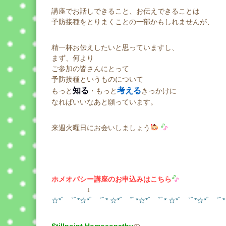
講座でお話しできること、お伝えできることは
予防接種をとりまくことの一部かもしれませんが、
精一杯お伝えしたいと思っていますし、
まず、何より
ご参加の皆さんにとって
予防接種というものについて
知る
考える
もっと
・もっと
きっかけに
なればいいなあと願っています。
来週火曜日にお会いしましょう
ホメオパシー講座のお申込みはこちら
↓
☆*ﾟ ゜ﾟ*☆*ﾟ ゜ﾟ* ☆*ﾟ ゜ﾟ*☆*ﾟ ゜ﾟ* ☆*ﾟ ゜ﾟ*☆*ﾟ ゜ﾟ*