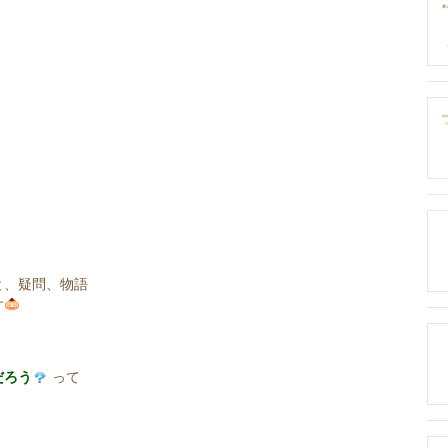
と、疑問、物語
す
だろう
って