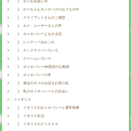
├ ホメお茶会レポ
├ かーちゃんホメオパスのおうちの中
├ クライアントさんのご感想
├ ホメ・ユーザーさんの声
├ ホメオパシーよもやま話
├ レメディーあれこれ
├ チンクチャーいろいろ
├ クリームいろいろ
├ ホメオパシーde英語のお勉強
├ ホメオパシーの本
├ 過去のホメのお話＆お茶の会
├ 私のホメオパシーとの出会い
☆イギリス
├ イギリスのホメオパシーと通常医療
├ イギリス生活
├ イギリスのクリスマス