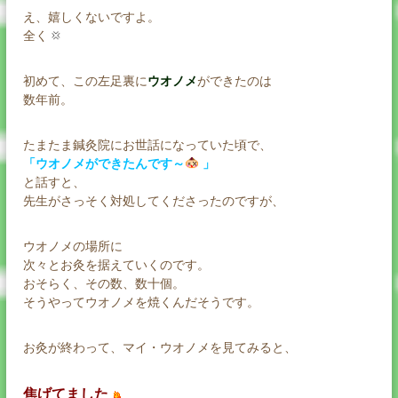
え、嬉しくないですよ。
全く
初めて、この左足裏に
ウオノメ
ができたのは
数年前。
たまたま鍼灸院にお世話になっていた頃で、
「ウオノメができたんです～
」
と話すと、
先生がさっそく対処してくださったのですが、
ウオノメの場所に
次々とお灸を据えていくのです。
おそらく、その数、数十個。
そうやってウオノメを焼くんだそうです。
お灸が終わって、マイ・ウオノメを見てみると、
焦げてました