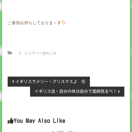
ご参加お待ちしておりま～す
├ レメディーあれこれ
投
イギリスでメリー・クリスマス♪ ⑤
イギリス流・自分の体は自分で面倒見るべ！
稿
ナ
You May Also Like
ビ