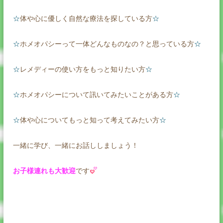
☆
体や心に優しく自然な療法を探している方
☆
☆
ホメオパシーって一体どんなものなの？と思っている方
☆
☆
レメディーの使い方をもっと知りたい方
☆
☆
ホメオパシーについて訊いてみたいことがある方
☆
☆
体や心についてもっと知って考えてみたい方
☆
一緒に学び、一緒にお話ししましょう！
お子様連れも大歓迎
です