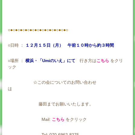
○●○●○●○●○●○●○●○●○●○●○●○●○
○日時 ：
１２月１５日（月） 午前１０時から約３時間
○場所
：
横浜・「Umiのいえ」にて
行き方は
こちら
をクリ
ック
☆この会についてのお問い合わせ
は
藤田までお願いいたします。
Mail:
こちら
をクリック
Tel: 070-6962-8275