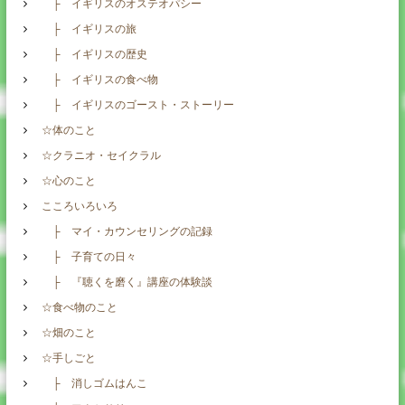
├ イギリスのオステオパシー
├ イギリスの旅
├ イギリスの歴史
├ イギリスの食べ物
├ イギリスのゴースト・ストーリー
☆体のこと
☆クラニオ・セイクラル
☆心のこと
こころいろいろ
├ マイ・カウンセリングの記録
├ 子育ての日々
├ 『聴くを磨く』講座の体験談
☆食べ物のこと
☆畑のこと
☆手しごと
├ 消しゴムはんこ