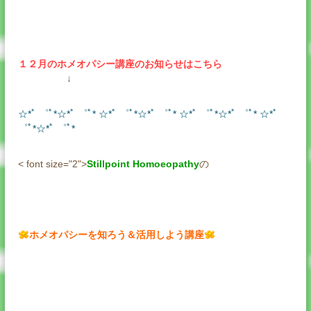
１２月のホメオパシー講座のお知らせはこちら
↓
☆*ﾟ ゜ﾟ*☆*ﾟ ゜ﾟ* ☆*ﾟ ゜ﾟ*☆*ﾟ ゜ﾟ* ☆*ﾟ ゜ﾟ*☆*ﾟ ゜ﾟ* ☆*ﾟ
゜ﾟ*☆*ﾟ ゜ﾟ*
< font size="2">
Stillpoint Homoeopathy
の
ホメオパシーを知ろう＆活用しよう講座