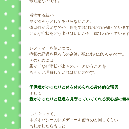
最近思うのです。
看病する親が
早く治そうとしてあせらないこと。
体は何が必要なのか、何をすればいいのか知っていま
どんな症状をどう出せばいいかも、体はわかっていま
レメディーを使いつつ、
症状の経過を見る心の余裕が親にあればいいのです。
そのためには
親が「なぜ症状が出るのか」ということを
ちゃんと理解していればいいのです。
子供達がゆったりと体を休められる身体的な環境
、
そして
親がゆったりと経過を見守っていてくれる安心感の精
この２つって、
ホメオパシーのレメディーを使うのと同じくらい、
もしかしたらもっと