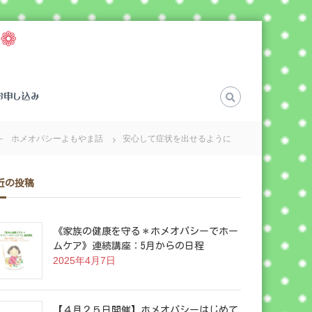
❁
お申し込み
 ホメオパシーよもやま話
安心して症状を出せるように
近の投稿
《家族の健康を守る＊ホメオパシーでホー
ムケア》連続講座：5月からの日程
2025年4月7日
【４月２５日開催】ホメオパシーはじめて