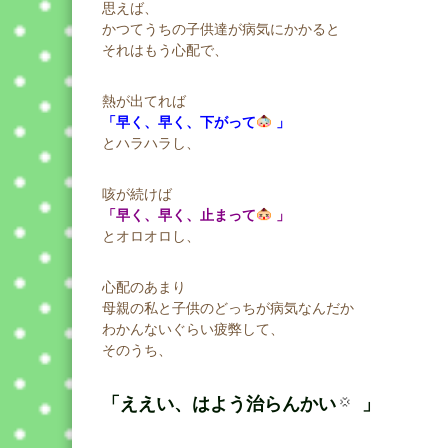
思えば、
かつてうちの子供達が病気にかかると
それはもう心配で、
熱が出てれば
「早く、早く、下がって
」
とハラハラし、
咳が続けば
「早く、早く、止まって
」
とオロオロし、
心配のあまり
母親の私と子供のどっちが病気なんだか
わかんないぐらい疲弊して、
そのうち、
「ええい、はよう治らんかい
」