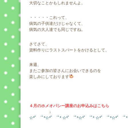
大切なことかもしれませんよ。
・・・・・これって、
病気の子供達だけじゃなくて、
病気の大人達でも同じですね。
さてさて、
資料作りにラストスパートをかけるとして、
来週、
またご参加の皆さんにお会いできるのを
楽しみにしております
４月のホメオパシー講座のお申込みはこちら
↓
☆*ﾟ ゜ﾟ*☆*ﾟ ゜ﾟ* ☆*ﾟ ゜ﾟ*☆*ﾟ ゜ﾟ* ☆*ﾟ ゜ﾟ*☆*ﾟ ゜ﾟ*