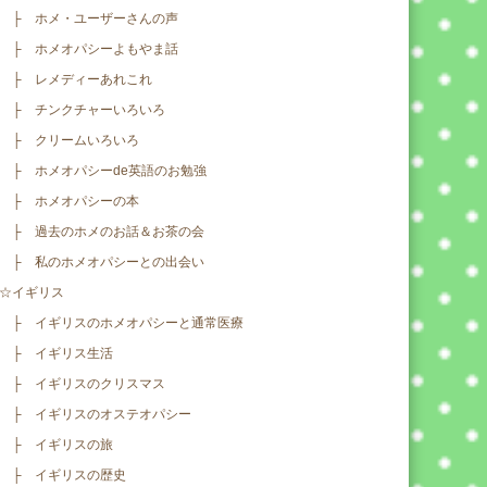
├ ホメ・ユーザーさんの声
├ ホメオパシーよもやま話
├ レメディーあれこれ
├ チンクチャーいろいろ
├ クリームいろいろ
├ ホメオパシーde英語のお勉強
├ ホメオパシーの本
├ 過去のホメのお話＆お茶の会
├ 私のホメオパシーとの出会い
☆イギリス
├ イギリスのホメオパシーと通常医療
├ イギリス生活
├ イギリスのクリスマス
├ イギリスのオステオパシー
├ イギリスの旅
├ イギリスの歴史