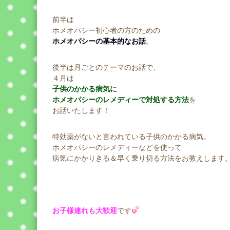
前半は
ホメオパシー初心者の方のための
ホメオパシーの基本的なお話
。
後半は月ごとのテーマのお話で、
４月は
子供のかかる病気に
ホメオパシーのレメディーで対処する方法
を
お話いたします！
特効薬がないと言われている子供のかかる病気。
ホメオパシーのレメディーなどを使って
病気にかかりきる＆早く乗り切る方法をお教えします
お子様連れも大歓迎
です