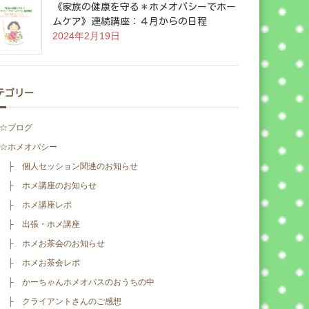
《家族の健康を守る＊ホメオパシーでホー
ムケア》連続講座：４月からの日程
2024年2月19日
テゴリー
☆ブログ
☆ホメオパシー
├ 個人セッション関連のお知らせ
├ ホメ講座のお知らせ
├ ホメ講座レポ
├ 出張・ホメ講座
├ ホメお茶会のお知らせ
├ ホメお茶会レポ
├ かーちゃんホメオパスのおうちの中
├ クライアントさんのご感想