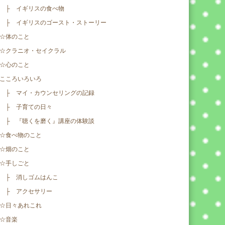
├ イギリスの食べ物
├ イギリスのゴースト・ストーリー
☆体のこと
☆クラニオ・セイクラル
☆心のこと
こころいろいろ
├ マイ・カウンセリングの記録
├ 子育ての日々
├ 『聴くを磨く』講座の体験談
☆食べ物のこと
☆畑のこと
☆手しごと
├ 消しゴムはんこ
├ アクセサリー
☆日々あれこれ
☆音楽