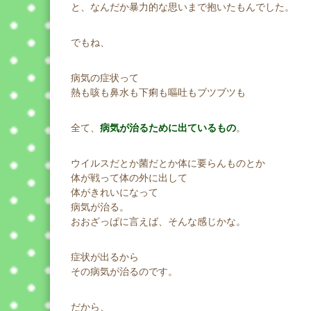
と、なんだか暴力的な思いまで抱いたもんでした。
でもね、
病気の症状って
熱も咳も鼻水も下痢も嘔吐もブツブツも
全て、
病気が治るために出ているもの
。
ウイルスだとか菌だとか体に要らんものとか
体が戦って体の外に出して
体がきれいになって
病気が治る。
おおざっぱに言えば、そんな感じかな。
症状が出るから
その病気が治るのです。
だから、