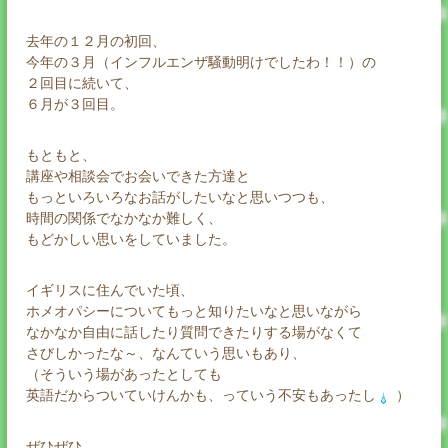
去年の１２月の初回、
今年の３月（インフルエンザ騒動明けでしたわ！！）の
２回目に続いて、
６月が３回目。
もともと、
講座や相談会でお会いできた方達と
もっといろいろなお話がしたいなと思いつつも、
時間の関係でなかなか難しく、
もどかしい思いをしていました。
イギリスに住んでいた頃、
ホメオパシーについてもっと知りたいなと思いながら
なかなか自由に話したり質問できたりする場がなくて
さびしかったな～、なんていう思いもあり、
（そういう場があったとしても
英語だからついていけんかも、っていう不安もあったし
）
ぜひぜひ