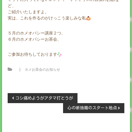
ど、
ご紹介いたしますよ。
実は、これを作るのがけっこう楽しみな私
５月のホメオパシー講座２つ、
６月のホメオパシーお茶会、
ご参加お待ちしております
├ ホメお茶会のお知らせ
投
コシ痛めようがアタマ打とうが
心の断捨離のスタート地点
稿
ナ