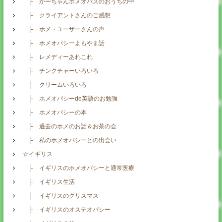
├ かーちゃんホメオパスのおうちの中
├ クライアントさんのご感想
├ ホメ・ユーザーさんの声
├ ホメオパシーよもやま話
├ レメディーあれこれ
├ チンクチャーいろいろ
├ クリームいろいろ
├ ホメオパシーde英語のお勉強
├ ホメオパシーの本
├ 過去のホメのお話＆お茶の会
├ 私のホメオパシーとの出会い
☆イギリス
├ イギリスのホメオパシーと通常医療
├ イギリス生活
├ イギリスのクリスマス
├ イギリスのオステオパシー