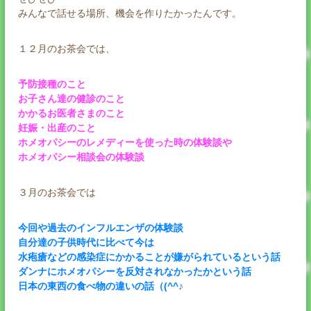
みんなで話せる場所、機会を作りたかったんです。
１２月のお茶会では、
予防接種のこと
お子さん達の健診のこと
かかるお医者さまのこと
妊娠・出産のこと
ホメオパシーのレメディーを使った時の体験談や
ホメオパシー相談会の体験談
３月のお茶会では
今回や過去のインフルエンザの体験談
自分達の子供時代に比べて今は
水疱瘡などの感染症にかかることが嫌がられているという話
ダンナにホメオパシーを反対されなかったかという話
日本の東西の食べ物の違いの話（(^^♪