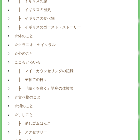
├ イギリスの旅
├ イギリスの歴史
├ イギリスの食べ物
├ イギリスのゴースト・ストーリー
☆体のこと
☆クラニオ・セイクラル
☆心のこと
こころいろいろ
├ マイ・カウンセリングの記録
├ 子育ての日々
├ 『聴くを磨く』講座の体験談
☆食べ物のこと
☆畑のこと
☆手しごと
├ 消しゴムはんこ
├ アクセサリー