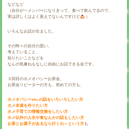
などなど
（自分が一メンバーになりきって、食べて飲んでるので、
実は詳しくはよく覚えてないんですけど
）
いろんなお話が出ました。
その時々の自分の思い、
考えていること、
知りたいことなどを
なんの気兼ねもなしに自由にお話できる会です。
３回目のホメオパシーお茶会、
お茶会リピーターの方も、初めての方も、
ホメオパシーetc.の話をいろいろしたい方
ホメ友達を作りたい方
ホメ子育ての情報交換をしたい方
ホメ以外の人生や食なんかの話もしたい方
お茶とお菓子があるなら行くわ～という方
も