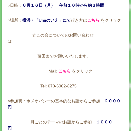
○日時：
６月１６日（月） 午前１０時から約３時間
○場所：
横浜・「Umiのいえ」にて
行き方は
こちら
をクリック
☆
この会についてのお問い合わせ
は
藤田までお願いいたします。
Mail:
こちら
をクリック
Tel: 070-6962-8275
○参加費：
ホメオパシーの基本的なお話からご参加
２０００
円
月ごとのテーマのお話からご参加
１０００
円