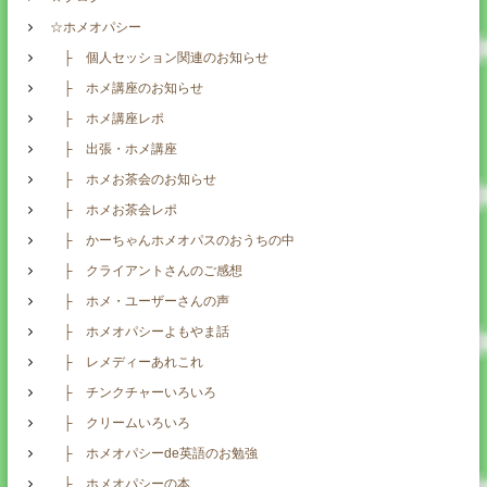
☆ホメオパシー
├ 個人セッション関連のお知らせ
├ ホメ講座のお知らせ
├ ホメ講座レポ
├ 出張・ホメ講座
├ ホメお茶会のお知らせ
├ ホメお茶会レポ
├ かーちゃんホメオパスのおうちの中
├ クライアントさんのご感想
├ ホメ・ユーザーさんの声
├ ホメオパシーよもやま話
├ レメディーあれこれ
├ チンクチャーいろいろ
├ クリームいろいろ
├ ホメオパシーde英語のお勉強
├ ホメオパシーの本