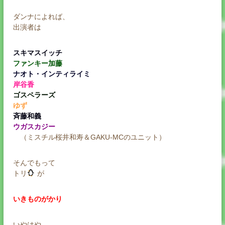
ダンナによれば、
出演者は
スキマスイッチ
ファンキー加藤
ナオト・インティライミ
岸谷香
ゴスペラーズ
ゆず
斉藤和義
ウガスカジー
（ミスチル桜井和寿＆GAKU-MCのユニット）
そんでもって
トリ
が
いきものがかり
いやはや、