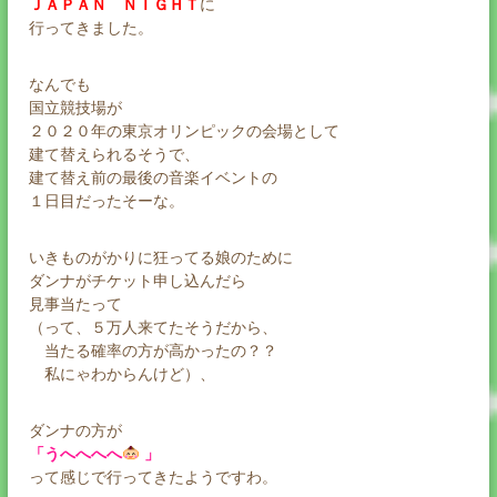
ＪＡＰＡＮ ＮＩＧＨＴ
に
行ってきました。
なんでも
国立競技場が
２０２０年の東京オリンピックの会場として
建て替えられるそうで、
建て替え前の最後の音楽イベントの
１日目だったそーな。
いきものがかりに狂ってる娘のために
ダンナがチケット申し込んだら
見事当たって
（って、５万人来てたそうだから、
当たる確率の方が高かったの？？
私にゃわからんけど）、
ダンナの方が
「うへへへへ
」
って感じで行ってきたようですわ。