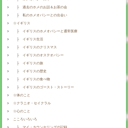
├ 過去のホメのお話＆お茶の会
├ 私のホメオパシーとの出会い
☆イギリス
├ イギリスのホメオパシーと通常医療
├ イギリス生活
├ イギリスのクリスマス
├ イギリスのオステオパシー
├ イギリスの旅
├ イギリスの歴史
├ イギリスの食べ物
├ イギリスのゴースト・ストーリー
☆体のこと
☆クラニオ・セイクラル
☆心のこと
こころいろいろ
├ マイ・カウンセリングの記録