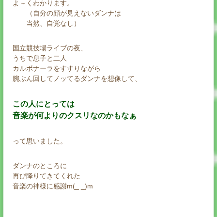
よ～くわかります。
（自分の顔が見えないダンナは
当然、自覚なし）
国立競技場ライブの夜、
うちで息子と二人
カルボナーラをすすりながら
腕ぶん回してノッてるダンナを想像して、
この人にとっては
音楽が何よりのクスリなのかもなぁ
って思いました。
ダンナのところに
再び降りてきてくれた
音楽の神様に感謝m(_ _)m