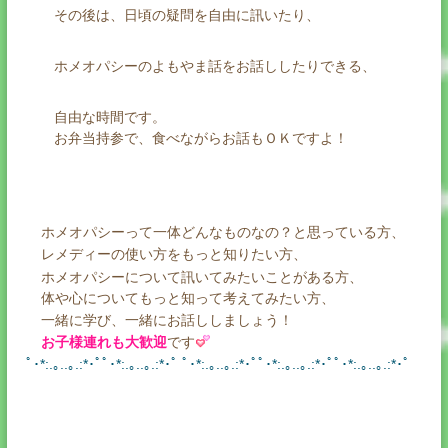
その後は、日頃の疑問を自由に訊いたり、
ホメオパシーのよもやま話をお話ししたりできる、
自由な時間です。
お弁当持参で、食べながらお話もＯＫですよ！
ホメオパシーって一体どんなものなの？と思っている方、
レメディーの使い方をもっと知りたい方、
ホメオパシーについて訊いてみたいことがある方、
体や心についてもっと知って考えてみたい方、
一緒に学び、一緒にお話ししましょう！
お子様連れも大歓迎
です
ﾟ･*:.｡..｡.:*･ﾟﾟ･*:.｡..｡.:*･ﾟ ﾟ･*:.｡..｡.:*･ﾟﾟ･*:.｡..｡.:*･ﾟﾟ･*:.｡..｡.:*･ﾟ