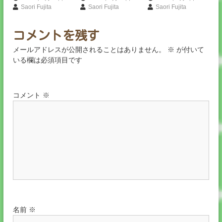
ー
Saori Fujita
Saori Fujita
Saori Fujita
シ
コメントを残す
ョ
メールアドレスが公開されることはありません。
※
が付いて
いる欄は必須項目です
ン
コメント
※
名前
※