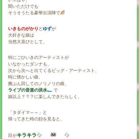
聞いただけでも
そうそうたる豪華出演陣で
いきものがかり
と
ゆず
が
大好きな娘は
当然大喜びとして、
特にごひいきのアーティストが
いなかったダンナも、
次から次へと出てくるビッグ・アーティスト、
時に懐かしい曲、
腕ぶん回してのノリノリの曲、
ライブの音楽の洪水
で
娘以上？？？に楽しんできたらしく、
「タダイマ～～」と
帰ってきた時の顔を見ると、
キラキラ
目が