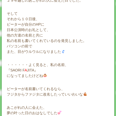
２９年越しのあこがれの人に会えた日でした。
そして
それから１０日後、
ピーターが自分のHPに
日本公演時のお礼として、
他の方達の名前と共に
私の名前も書いてくれているのを発見しました。
パソコンの前で
また、目がウルウルになりました
・・・・・・よく見ると、私の名前、
『SAORI F
A
JITA』
になってましたけどね
ピーターが名前書いてくれるなら、
フジタからファジタに改名したっていいわいな
あこがれの人に会えた、
夢の叶った日のおはなしでした