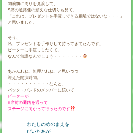
開演前に周りを見渡して、
S席の通路側の頑丈な仕切りも見て、
「これは、プレゼントを手渡しできる距離ではないな・・・」
と思いました。
そう、
私、プレゼントを手作りして持ってきてたんです。
ピーターに手渡ししたくて。
なんて無謀なんでしょう・・・・・・・
あかんわね、無理だわね、と思いつつ
迎えた開演時間。
・・・・・・・・・・なんと、
バック・バンドのメンバーに続いて
ピーターが
B席前の通路を通って
ステージに向かって行ったのです
わたしのめのまえを
ぴいたあが