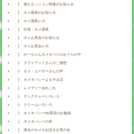
├ 個人セッション関連のお知らせ
├ ホメ講座のお知らせ
├ ホメ講座レポ
├ 出張・ホメ講座
├ ホメお茶会のお知らせ
├ ホメお茶会レポ
├ かーちゃんホメオパスのおうちの中
├ クライアントさんのご感想
├ ホメ・ユーザーさんの声
├ ホメオパシーよもやま話
├ レメディーあれこれ
├ チンクチャーいろいろ
├ クリームいろいろ
├ ホメオパシーde英語のお勉強
├ ホメオパシーの本
├ 過去のホメのお話＆お茶の会