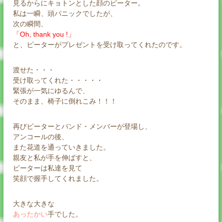
見るからにキョトンとした顔のピーター。
私は一瞬、頭パニックでしたが、
次の瞬間、
「Oh, thank you !」
と、ピーターがプレゼントを受け取ってくれたのです。
渡せた・・・
受け取ってくれた・・・・・
緊張が一気にゆるんで、
そのまま、椅子に倒れこみ！！！
再びピーターとバンド・メンバーが登場し、
アンコールの後、
また花道を通っていきました。
親友と私が手を伸ばすと、
ピーターは私達を見て
笑顔で握手してくれました。
大きな大きな
あったかい
手でした。