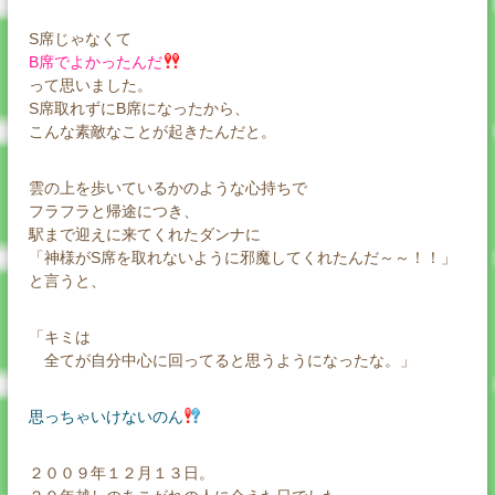
S席じゃなくて
B席でよかったんだ
って思いました。
S席取れずにB席になったから、
こんな素敵なことが起きたんだと。
雲の上を歩いているかのような心持ちで
フラフラと帰途につき、
駅まで迎えに来てくれたダンナに
「神様がS席を取れないように邪魔してくれたんだ～～！！」
と言うと、
「キミは
全てが自分中心に回ってると思うようになったな。」
思っちゃいけないのん
２００９年１２月１３日。