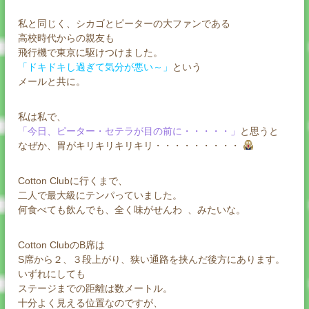
私と同じく、シカゴとピーターの大ファンである
高校時代からの親友も
飛行機で東京に駆けつけました。
「ドキドキし過ぎて気分が悪い～」
という
メールと共に。
私は私で、
「今日、ピーター・セテラが目の前に・・・・・」
と思うと
なぜか、胃がキリキリキリキリ・・・・・・・・・
Cotton Clubに行くまで、
二人で最大級にテンパっていました。
何食べても飲んでも、全く味がせんわ 、みたいな。
Cotton ClubのB席は
S席から２、３段上がり、狭い通路を挟んだ後方にあります。
いずれにしても
ステージまでの距離は数メートル。
十分よく見える位置なのですが、