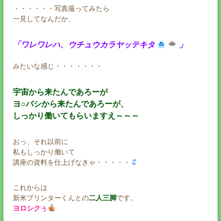
・・・・・・写真撮ってみたら
一見してなんだか、
「ワレワレハ、ウチュウカラヤッテキタ
」
みたいな感じ・・・・・・・
宇宙から来たんであろーが
ヨ○バシから来たんであろーが、
しっかり働いてもらいますえ～～～
おっ、それ以前に
私もしっかり働いて
講座の資料を仕上げなきゃ・・・・・
これからは
新米プリンターくんとの
二人三脚
です。
ヨロシクぅ