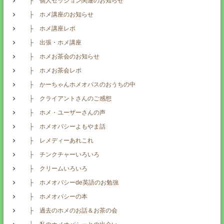
├ 個人セッション関連のお知らせ
├ ホメ講座のお知らせ
├ ホメ講座レポ
├ 出張・ホメ講座
├ ホメお茶会のお知らせ
├ ホメお茶会レポ
├ かーちゃんホメオパスのおうちの中
├ クライアントさんのご感想
├ ホメ・ユーザーさんの声
├ ホメオパシーよもやま話
├ レメディーあれこれ
├ チンクチャーいろいろ
├ クリームいろいろ
├ ホメオパシーde英語のお勉強
├ ホメオパシーの本
├ 過去のホメのお話＆お茶の会