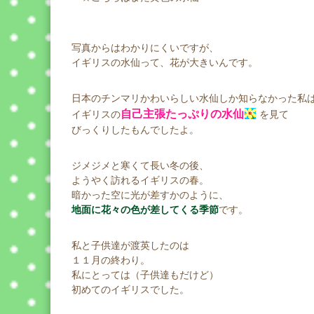
写真からはわかりにくいですが、
イギリスの水仙って、花が大きいんです。
日本のチンマリかわいらしい水仙しか知らなかった私
自己主張たっぷりの水仙
イギリスの
を見て
びっくりしたもんでしたよ。
ジメジメと寒くて長い冬の後、
ようやく訪れるイギリスの春。
暗かった空に光が差すかのように、
地面に花々の色が差してくる季節
です。
私と子供達が渡英したのは
１１月の終わり。
私にとっては（子供達もだけど）
初めてのイギリスでした。