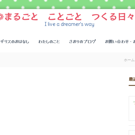
❁まるごと ことごと つくる日々
I live a dreamer's way
イギリスのおはなし
わたしのこと
さおりのブログ
お問い合わせ・
ホーム
最