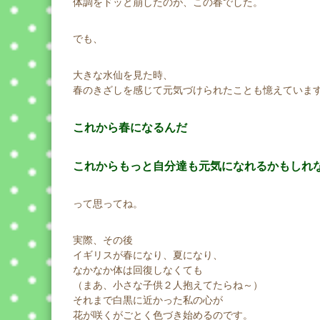
体調をドッと崩したのが、この春でした。
でも、
大きな水仙を見た時、
春のきざしを感じて元気づけられたことも憶えていま
これから春になるんだ
これからもっと自分達も元気になれるかもしれ
って思ってね。
実際、その後
イギリスが春になり、夏になり、
なかなか体は回復しなくても
（まあ、小さな子供２人抱えてたらね～）
それまで白黒に近かった私の心が
花が咲くがごとく色づき始めるのです。