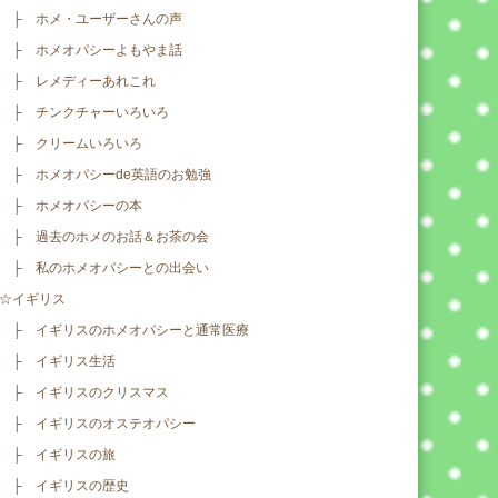
├ ホメ・ユーザーさんの声
├ ホメオパシーよもやま話
├ レメディーあれこれ
├ チンクチャーいろいろ
├ クリームいろいろ
├ ホメオパシーde英語のお勉強
├ ホメオパシーの本
├ 過去のホメのお話＆お茶の会
├ 私のホメオパシーとの出会い
☆イギリス
├ イギリスのホメオパシーと通常医療
├ イギリス生活
├ イギリスのクリスマス
├ イギリスのオステオパシー
├ イギリスの旅
├ イギリスの歴史