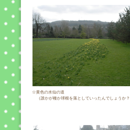
☆黄色の水仙の道
（誰かが種か球根を落としていったんでしょうか？