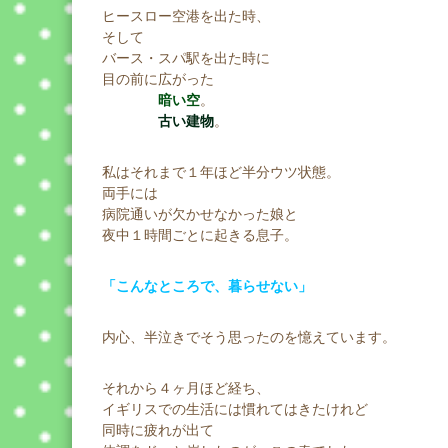
ヒースロー空港を出た時、
そして
バース・スパ駅を出た時に
目の前に広がった
暗い空
。
古い建物
。
私はそれまで１年ほど半分ウツ状態。
両手には
病院通いが欠かせなかった娘と
夜中１時間ごとに起きる息子。
「こんなところで、暮らせない」
内心、半泣きでそう思ったのを憶えています。
それから４ヶ月ほど経ち、
イギリスでの生活には慣れてはきたけれど
同時に疲れが出て