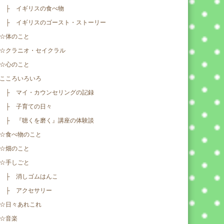
├ イギリスの食べ物
├ イギリスのゴースト・ストーリー
☆体のこと
☆クラニオ・セイクラル
☆心のこと
こころいろいろ
├ マイ・カウンセリングの記録
├ 子育ての日々
├ 『聴くを磨く』講座の体験談
☆食べ物のこと
☆畑のこと
☆手しごと
├ 消しゴムはんこ
├ アクセサリー
☆日々あれこれ
☆音楽