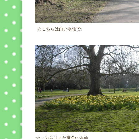
☆こちらは白い水仙で、
☆こちらはまた黄色の水仙