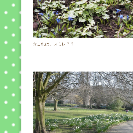
☆これは、スミレ？？