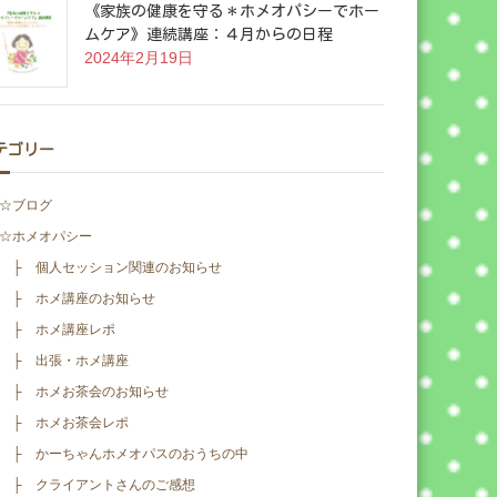
《家族の健康を守る＊ホメオパシーでホー
ムケア》連続講座：４月からの日程
2024年2月19日
テゴリー
☆ブログ
☆ホメオパシー
├ 個人セッション関連のお知らせ
├ ホメ講座のお知らせ
├ ホメ講座レポ
├ 出張・ホメ講座
├ ホメお茶会のお知らせ
├ ホメお茶会レポ
├ かーちゃんホメオパスのおうちの中
├ クライアントさんのご感想