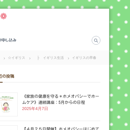
❁
お申し込み
☆イギリス
├ イギリス生活
イギリスの早春
近の投稿
《家族の健康を守る＊ホメオパシーでホー
ムケア》連続講座：5月からの日程
2025年4月7日
【４月２５日開催】ホメオパシーはじめて