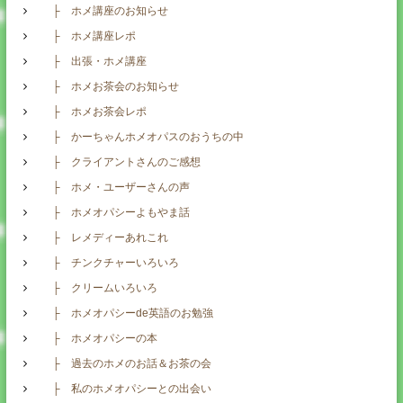
├ ホメ講座のお知らせ
├ ホメ講座レポ
├ 出張・ホメ講座
├ ホメお茶会のお知らせ
├ ホメお茶会レポ
├ かーちゃんホメオパスのおうちの中
├ クライアントさんのご感想
├ ホメ・ユーザーさんの声
├ ホメオパシーよもやま話
├ レメディーあれこれ
├ チンクチャーいろいろ
├ クリームいろいろ
├ ホメオパシーde英語のお勉強
├ ホメオパシーの本
├ 過去のホメのお話＆お茶の会
├ 私のホメオパシーとの出会い