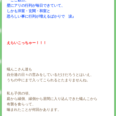
『ここ数日、
壁にアリの行列が毎日できていて、
しかも洋室・玄関・和室と
恐ろしい事に行列が増えるばかりで 涙』
えらいこっちゃー！！！
蟻んこさん達も
自分達の日々の営みをしているだけだろうとはいえ、
うちの中にまで入ってこられるとたまりませんね。
私も子供の頃、
庭から縁側、縁側から居間に入り込んできた蟻んこから
奇襲を食らって、
噛まれたことが何回かあります。