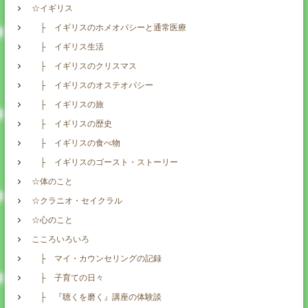
☆イギリス
├ イギリスのホメオパシーと通常医療
├ イギリス生活
├ イギリスのクリスマス
├ イギリスのオステオパシー
├ イギリスの旅
├ イギリスの歴史
├ イギリスの食べ物
├ イギリスのゴースト・ストーリー
☆体のこと
☆クラニオ・セイクラル
☆心のこと
こころいろいろ
├ マイ・カウンセリングの記録
├ 子育ての日々
├ 『聴くを磨く』講座の体験談