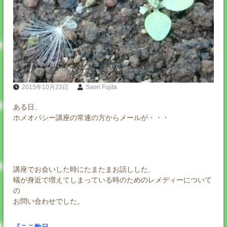
2015年10月23日
Saori Fujita
ある日、
ホメオパシー講座の常連の方からメールが・・・
講座でお会いした時にたまたまお話しした、
蟻が身近で増えてしまっている時のためのレメディーについて
の
お問い合わせでした。