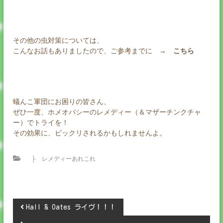
その他の虫対策については、
こんなお話もありましたので、ご参考までに →
こちら
蟻んこ軍団にお困りの皆さん、
ぜひ一度、ホメオパシーのレメディー（＆マザーチンクチャ
ー）でトライを！
その効果に、ビックリされるかもしれませんよ。
├ レメディーあれこれ
投
Hall & Oates ライヴ！！！