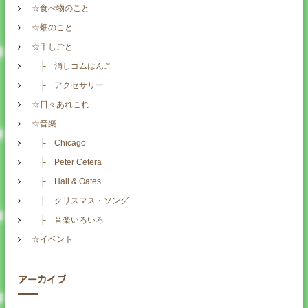
☆食べ物のこと
☆畑のこと
☆手しごと
├ 消しゴムはんこ
├ アクセサリー
☆日々あれこれ
☆音楽
├ Chicago
├ Peter Cetera
├ Hall & Oates
├ クリスマス・ソング
├ 音楽いろいろ
☆イベント
アーカイブ